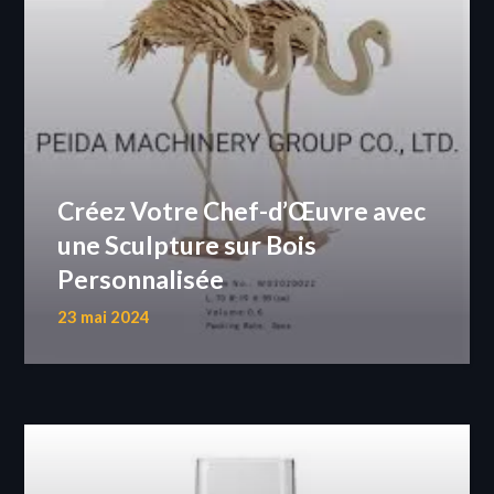
Créez Votre Chef-d’Œuvre avec
une Sculpture sur Bois
Personnalisée
23 mai 2024