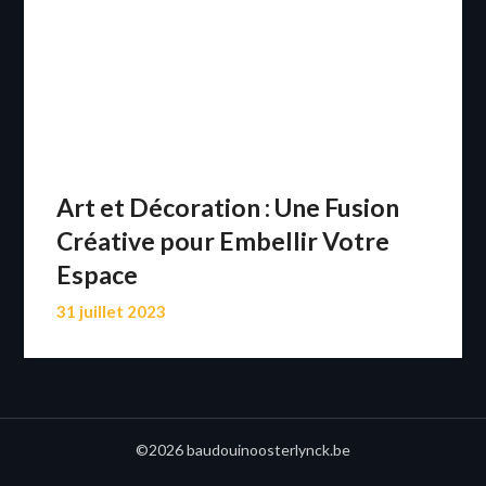
Art et Décoration : Une Fusion
Créative pour Embellir Votre
Espace
31 juillet 2023
©2026 baudouinoosterlynck.be