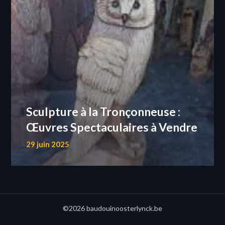
Sculpture à la Tronçonneuse :
Œuvres Spectaculaires à Vendre
29 juin 2025
©2026 baudouinoosterlynck.be