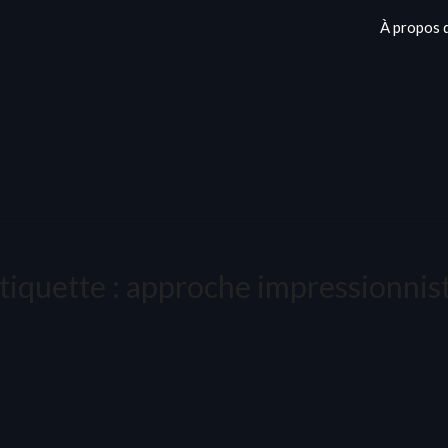
À propos 
tiquette :
approche impressionnis