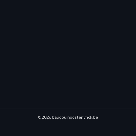
©2026 baudouinoosterlynck.be