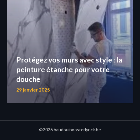
Protégez vos murs avec style : la
peinture étanche pour votre
douche
29 janvier 2025
©2026 baudouinoosterlynck.be