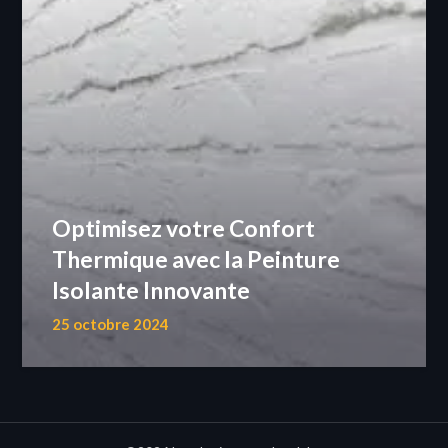
Optimisez votre Confort
Thermique avec la Peinture
Isolante Innovante
25 octobre 2024