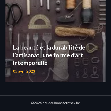
La beauté et la durabilité de
l’artisanat : une forme d’art
intemporelle
05 avril 2023
©2026 baudouinoosterlynck.be