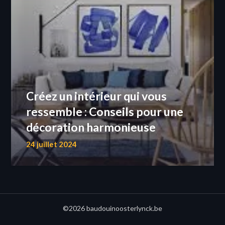
Créez un intérieur qui vous
ressemble : Conseils pour une
décoration harmonieuse
24 juillet 2024
©2026 baudouinoosterlynck.be