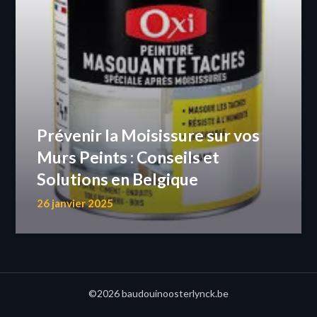
Prévenir la Moisissure sur vos
Murs Peints : Conseils et
Solutions en Belgique
26 janvier 2025
©2026 baudouinoosterlynck.be