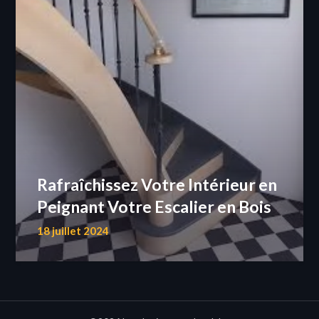
Rafraîchissez Votre Intérieur en
Peignant Votre Escalier en Bois
18 juillet 2024