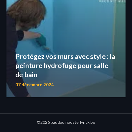
Protégez vos murs avec style : la
peinture hydrofuge pour salle
de bain
07 décembre 2024
©2026 baudouinoosterlynck.be