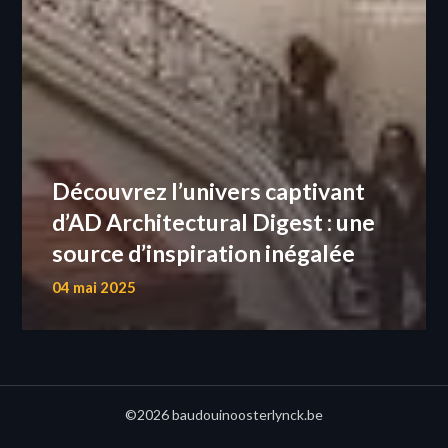
Découvrez l’univers captivant
d’AD Architectural Digest : une
source d’inspiration inégalée
04 mai 2025
©2026 baudouinoosterlynck.be