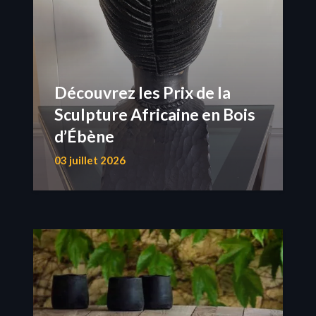
Découvrez les Prix de la
Sculpture Africaine en Bois
d’Ébène
03 juillet 2026