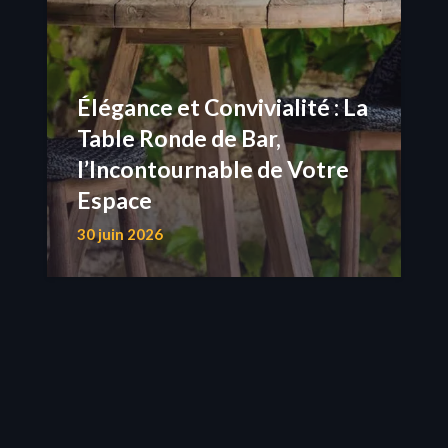
Élégance et Convivialité : La
Table Ronde de Bar,
l’Incontournable de Votre
Espace
30 juin 2026