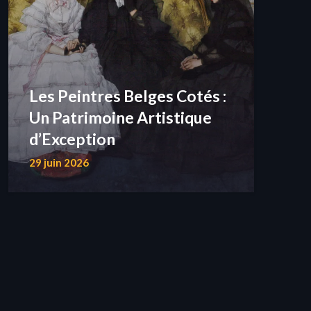
Les Peintres Belges Cotés :
Un Patrimoine Artistique
d’Exception
29 juin 2026