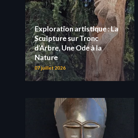
Exploration artistique : La
Sculpture sur Tronc
d’Arbre, Une Ode à la
Nature
07 juillet 2026