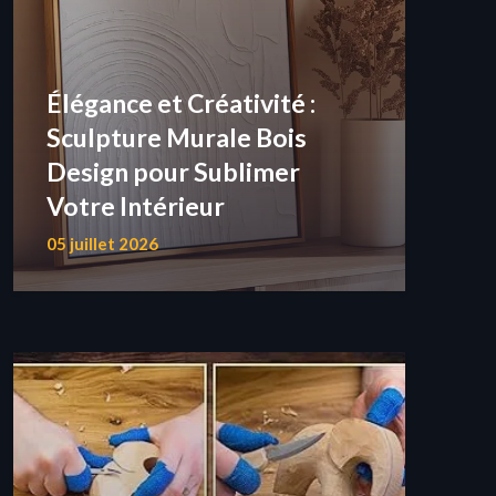
Élégance et Créativité :
Sculpture Murale Bois
Design pour Sublimer
Votre Intérieur
05 juillet 2026