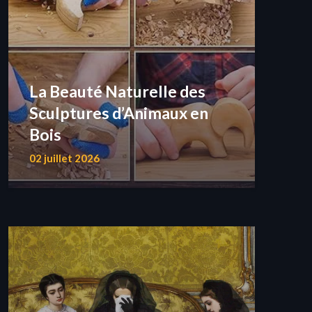
La Beauté Naturelle des
Sculptures d’Animaux en
Bois
02 juillet 2026