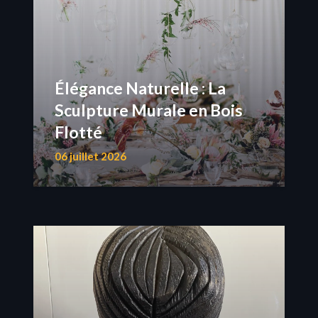
Élégance Naturelle : La
Sculpture Murale en Bois
Flotté
06 juillet 2026