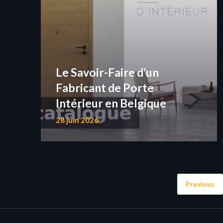
Le Savoir-Faire d’un
Fabricant de Porte
Intérieur en Belgique
28 juin 2026
Previous