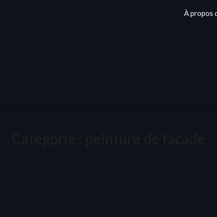
À propos 
Catégorie :
peinture de facade