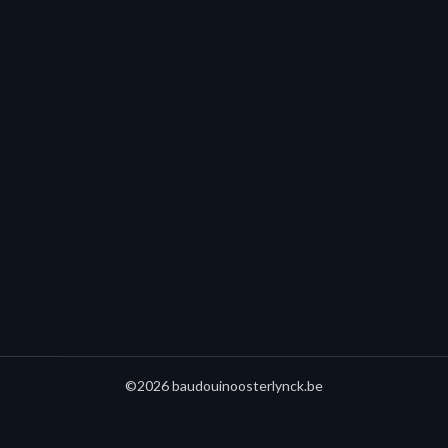
©2026 baudouinoosterlynck.be