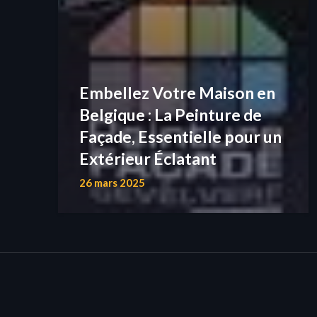
Embellez Votre Maison en
Belgique : La Peinture de
Façade, Essentielle pour un
Extérieur Éclatant
26 mars 2025