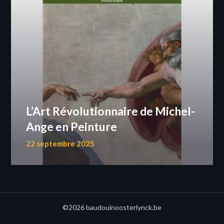
L’Art Révolutionnaire de Michel-
Ange en Peinture
22 septembre 2025
©2026 baudouinoosterlynck.be