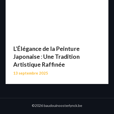
L’Élégance de la Peinture
Japonaise : Une Tradition
Artistique Raffinée
13 septembre 2025
©2026 baudouinoosterlynck.be